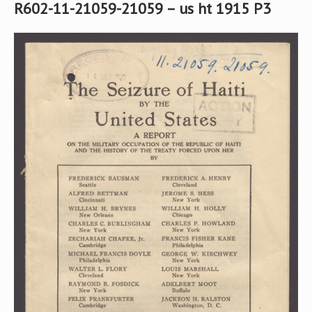
R602-11-21059-21059 – us ht 1915 P3