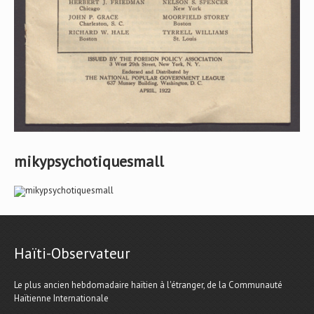
mikypsychotiquesmall
Haïti-Observateur
Le plus ancien hebdomadaire haïtien à l'étranger, de la Communauté
Haïtienne Internationale