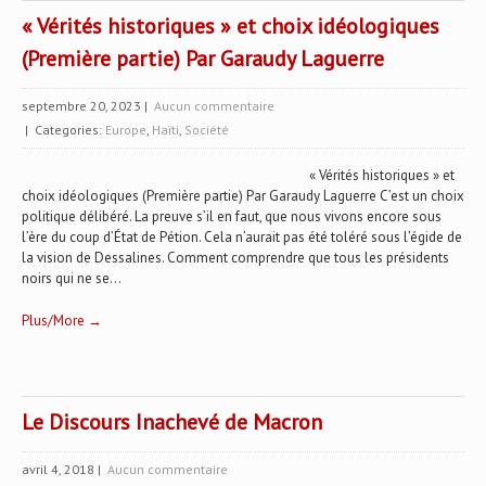
« Vérités historiques » et choix idéologiques
(Première partie) Par Garaudy Laguerre
septembre 20, 2023
|
Aucun commentaire
| Categories:
Europe
,
Haïti
,
Société
« Vérités historiques » et
choix idéologiques (Première partie) Par Garaudy Laguerre C’est un choix
politique délibéré. La preuve s’il en faut, que nous vivons encore sous
l’ère du coup d’État de Pétion. Cela n’aurait pas été toléré sous l’égide de
la vision de Dessalines. Comment comprendre que tous les présidents
noirs qui ne se...
Plus/More →
Le Discours Inachevé de Macron
avril 4, 2018
|
Aucun commentaire