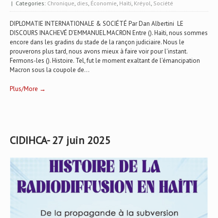
| Categories:
Chronique
,
dies
,
Économie
,
Haïti
,
Kréyol
,
Société
DIPLOMATIE INTERNATIONALE & SOCIÉTÉ Par Dan Albertini LE
DISCOURS INACHEVÉ D’EMMANUEL MACRON Entre (). Haïti, nous sommes
encore dans les gradins du stade de la rançon judiciaire. Nous le
prouverons plus tard, nous avons mieux à faire voir pour l'instant.
Fermons-les (). Histoire. Tel, fut le moment exaltant de l’émancipation
Macron sous la coupole de...
Plus/More →
CIDIHCA- 27 juin 2025