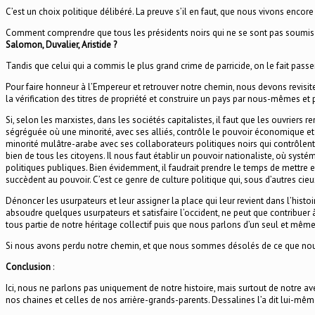
C’est un choix politique délibéré. La preuve s’il en faut, que nous vivons encore
Comment comprendre que tous les présidents noirs qui ne se sont pas soumis à
Salomon, Duvalier, Aristide ?
Tandis que celui qui a commis le plus grand crime de parricide, on le fait pass
Pour faire honneur à l’Empereur et retrouver notre chemin, nous devons revisiter
la vérification des titres de propriété et construire un pays par nous-mêmes 
Si, selon les marxistes, dans les sociétés capitalistes, il faut que les ouvriers
ségréguée où une minorité, avec ses alliés, contrôle le pouvoir économique et po
minorité mulâtre-arabe avec ses collaborateurs politiques noirs qui contrôlent 
bien de tous les citoyens. Il nous faut établir un pouvoir nationaliste, où sys
politiques publiques. Bien évidemment, il faudrait prendre le temps de mettre e
succèdent au pouvoir. C’est ce genre de culture politique qui, sous d’autres cie
Dénoncer les usurpateurs et leur assigner la place qui leur revient dans l’histo
absoudre quelques usurpateurs et satisfaire l’occident, ne peut que contribuer à 
tous partie de notre héritage collectif puis que nous parlons d’un seul et même
Si nous avons perdu notre chemin, et que nous sommes désolés de ce que nous 
Conclusion
:
Ici, nous ne parlons pas uniquement de notre histoire, mais surtout de notre av
nos chaines et celles de nos arrière-grands-parents. Dessalines l’a dit lui-même :