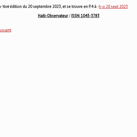
 York
édition du 20 septembre 2023, et se trouve en P.4 à
:
h-o 20 sept 2023
Haïti-Observateur
/
ISSN: 1043-3783
ussaint