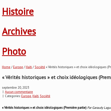
Histoire
Archives
Photo
Home
/
Europe
/
Haïti
/
Société
« Vérités historiques » et choix idéologiques (
« Vérités historiques » et choix idéologiques (Prem
septembre 20, 2023
|
Aucun commentaire
| Categories:
Europe
,
Haïti
,
Société
« Vérités historiques » et choix idéologiques (Première partie)
Par Garaudy Lagu