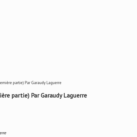
Première partie) Par Garaudy Laguerre
ière partie) Par Garaudy Laguerre
erre