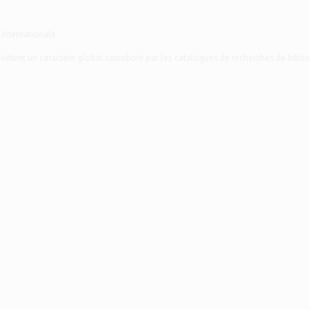
 Internationale
 revêtent un caractère global corroboré par les catalogues de recherches de biblio