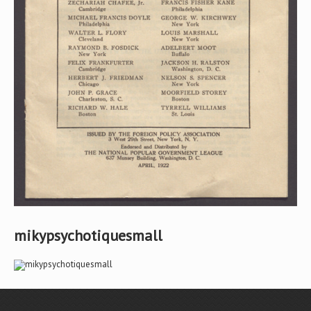
mikypsychotiquesmall