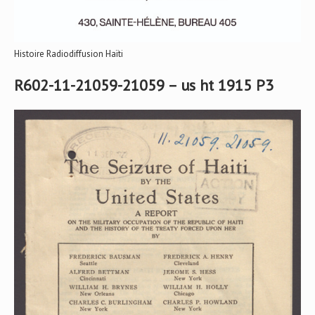
Histoire Radiodiffusion Haïti
R602-11-21059-21059 – us ht 1915 P3