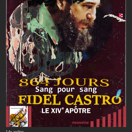
14e apôtre