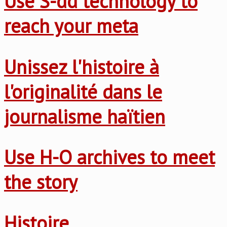
Use S-dd technology to
reach your meta
Unissez l'histoire à
l'originalité dans le
journalisme haïtien
Use H-O archives to meet
the story
Histoire