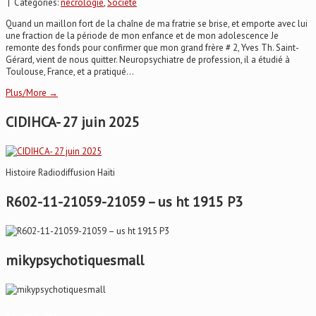
| Categories:
nécrologie
,
Société
Quand un maillon fort de la chaîne de ma fratrie se brise, et emporte avec lui
une fraction de la période de mon enfance et de mon adolescence Je
remonte des fonds pour confirmer que mon grand frère # 2, Yves Th. Saint-
Gérard, vient de nous quitter. Neuropsychiatre de profession, il a étudié à
Toulouse, France, et a pratiqué...
Plus/More →
CIDIHCA- 27 juin 2025
Histoire Radiodiffusion Haïti
R602-11-21059-21059 – us ht 1915 P3
mikypsychotiquesmall