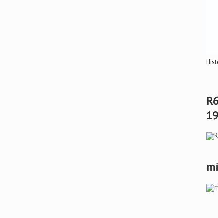
Hist
R6
19
mi