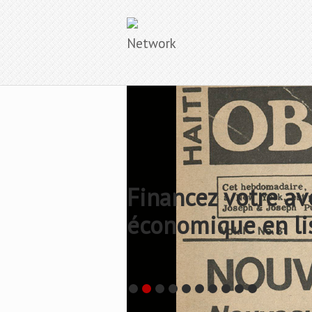
Network
Financez votre av
économique en li