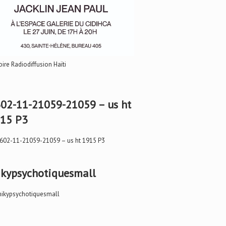
oire Radiodiffusion Haïti
02-11-21059-21059 – us ht
15 P3
kypsychotiquesmall