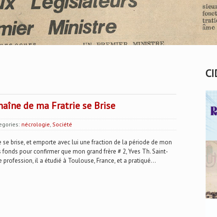
CI
aîne de ma Fratrie se Brise
egories:
nécrologie
,
Société
e se brise, et emporte avec lui une fraction de la période de mon
fonds pour confirmer que mon grand frère # 2, Yves Th. Saint-
 profession, il a étudié à Toulouse, France, et a pratiqué...