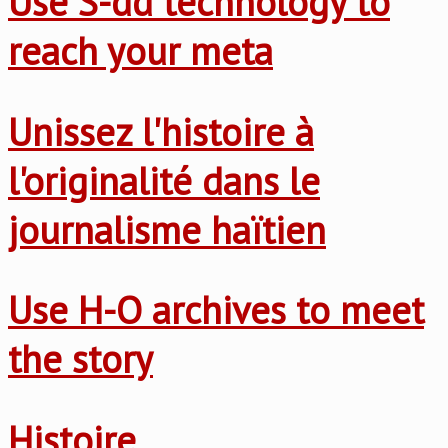
Use S-dd technology to
reach your meta
Unissez l'histoire à
l'originalité dans le
journalisme haïtien
Use H-O archives to meet
the story
Histoire