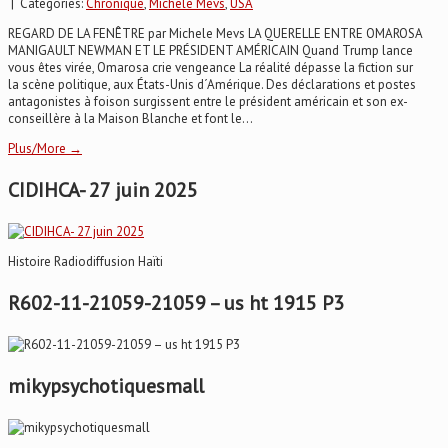
| Categories:
Chronique
,
Michele Mevs
,
USA
REGARD DE LA FENÊTRE par Michele Mevs LA QUERELLE ENTRE OMAROSA
MANIGAULT NEWMAN ET LE PRÉSIDENT AMÉRICAIN Quand Trump lance
vous êtes virée, Omarosa crie vengeance La réalité dépasse la fiction sur
la scène politique, aux États-Unis d´Amérique. Des déclarations et postes
antagonistes à foison surgissent entre le président américain et son ex-
conseillère à la Maison Blanche et font le...
Plus/More →
CIDIHCA- 27 juin 2025
Histoire Radiodiffusion Haïti
R602-11-21059-21059 – us ht 1915 P3
mikypsychotiquesmall