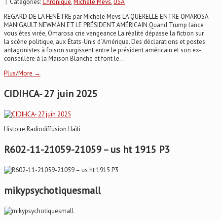
| Categories:
Chronique
,
Michele Mevs
,
USA
REGARD DE LA FENÊTRE par Michele Mevs LA QUERELLE ENTRE OMAROSA
MANIGAULT NEWMAN ET LE PRÉSIDENT AMÉRICAIN Quand Trump lance
vous êtes virée, Omarosa crie vengeance La réalité dépasse la fiction sur
la scène politique, aux États-Unis d´Amérique. Des déclarations et postes
antagonistes à foison surgissent entre le président américain et son ex-
conseillère à la Maison Blanche et font le...
Plus/More →
CIDIHCA- 27 juin 2025
Histoire Radiodiffusion Haïti
R602-11-21059-21059 – us ht 1915 P3
mikypsychotiquesmall