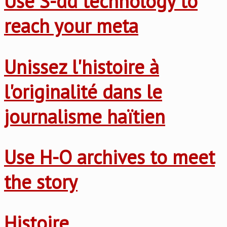
Use S-dd technology to
reach your meta
Unissez l'histoire à
l'originalité dans le
journalisme haïtien
Use H-O archives to meet
the story
Histoire