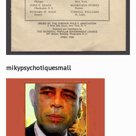
mikypsychotiquesmall