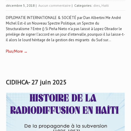
décembre 5, 2018
|
Aucun commentaire
| Categories:
dies
,
Haïti
DIPLOMATIE INTERNATIONALE & SOCIÉTÉ par Dan Albertini Me André
Michel Est-il un Nouveau Spectre Politique, un Spectre du
Structuralisme ? Entre () Si Peňa Nieto n’a pas laissé à Lopez Obrador le
privilège de signer l’accord en un jour d’intervalle, pourquoi il lui laisse-t-
il alors le lourd héritage de la gestion des migrants du Sud sur...
Plus/More →
CIDIHCA- 27 juin 2025