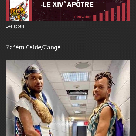
14e apôtre
Zafèm Ceide/Cangé