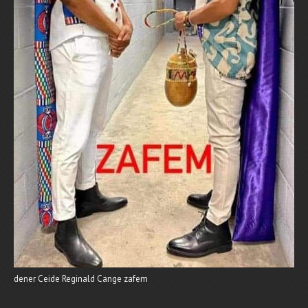
dener Ceide Reginald Cange zafem