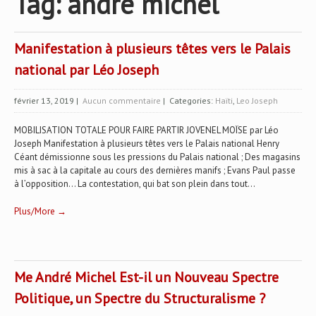
Tag: andre michel
Manifestation à plusieurs têtes vers le Palais
national par Léo Joseph
février 13, 2019
|
Aucun commentaire
| Categories:
Haïti
,
Leo Joseph
MOBILISATION TOTALE POUR FAIRE PARTIR JOVENEL MOÏSE par Léo
Joseph Manifestation à plusieurs têtes vers le Palais national Henry
Céant démissionne sous les pressions du Palais national ; Des magasins
mis à sac à la capitale au cours des dernières manifs ; Evans Paul passe
à l’opposition... La contestation, qui bat son plein dans tout...
Plus/More →
Me André Michel Est-il un Nouveau Spectre
Politique, un Spectre du Structuralisme ?