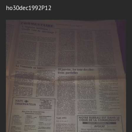
ho30dec1992P12