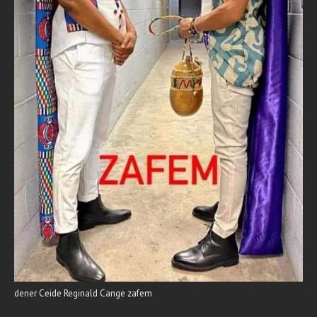
dener Ceide Reginald Cange zafem