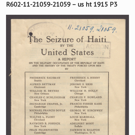
R602-11-21059-21059 – us ht 1915 P3