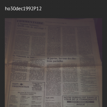
ho30dec1992P12