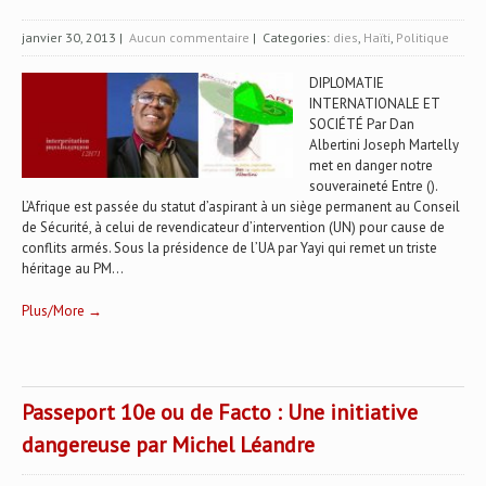
janvier 30, 2013
|
Aucun commentaire
| Categories:
dies
,
Haïti
,
Politique
DIPLOMATIE
INTERNATIONALE ET
SOCIÉTÉ Par Dan
Albertini Joseph Martelly
met en danger notre
souveraineté Entre ().
L’Afrique est passée du statut d’aspirant à un siège permanent au Conseil
de Sécurité, à celui de revendicateur d’intervention (UN) pour cause de
conflits armés. Sous la présidence de l’UA par Yayi qui remet un triste
héritage au PM...
Plus/More →
Passeport 10e ou de Facto : Une initiative
dangereuse par Michel Léandre