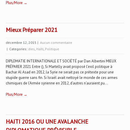
Plus/More →
Mieux Préparer 2021
décembre 12, 2015
|
Aucun commentaire
| Categories:
dies
,
Haïti
,
Politique
DIPLOMATIE INTERNATIONALE ET SOCIÉTÉ par Dan Albertini MIEUX
PRÉPARER 2021 Entre (), Si Martelly avait proposé l’exil politique à
Bachar Al Asad en 2012, la Syrie ne serait pas ce prétexte pour une
stupide guerre sans fin. Si Israël avait nettoyé le monde de ces armes
chimiques de l’Armée syrienne en 2012, d’autres n’auraient pu...
Plus/More →
HAITI 2016 OU UNE AVALANCHE