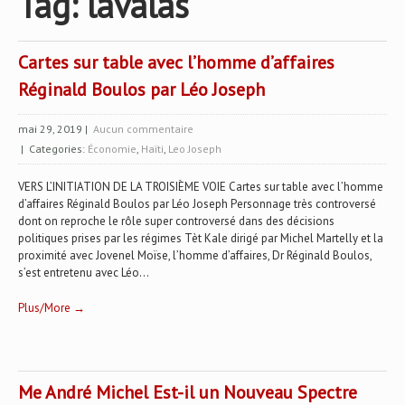
Tag: lavalas
Cartes sur table avec l’homme d’affaires
Réginald Boulos par Léo Joseph
mai 29, 2019
|
Aucun commentaire
| Categories:
Économie
,
Haïti
,
Leo Joseph
VERS L’INITIATION DE LA TROISIÈME VOIE Cartes sur table avec l’homme
d’affaires Réginald Boulos par Léo Joseph Personnage très controversé
dont on reproche le rôle super controversé dans des décisions
politiques prises par les régimes Tèt Kale dirigé par Michel Martelly et la
proximité avec Jovenel Moïse, l’homme d’affaires, Dr Réginald Boulos,
s’est entretenu avec Léo...
Plus/More →
Me André Michel Est-il un Nouveau Spectre