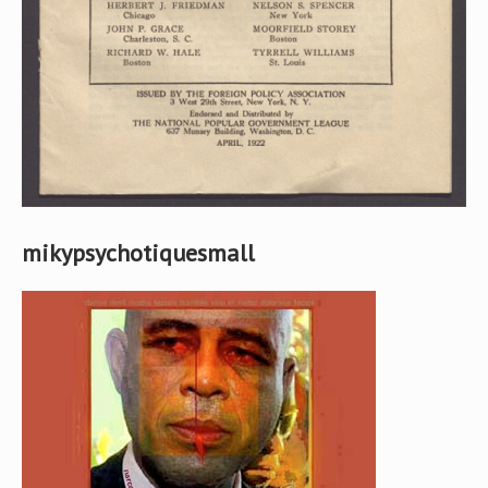
mikypsychotiquesmall