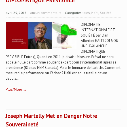
DIPLOMATIQUE PRÉVISIBLE
avril 29, 2015
|
Aucun commentaire
| Categories:
dies
,
Haïti
,
Société
DIPLOMATIE
INTERNATIONALE ET
SOCIÉTÉ par Dan
Albertini HAITI 2016 OU
UNE AVALANCHE
DIPLOMATIQUE
PRÉVISIBLE Entre (), Quand en 2011 je disais : Morsure. Préval ne sera
appelé nulle part comme soutient expert pour l’international après sa
présidence (Réseau HEM Canada). Voici le liminaire de l’article. Comment
mesurer la performance ou l'échec ? Haïti est sous tutelle dit-on
depuis...
Plus/More →
Joseph Martelly Met en Danger Notre
Souveraineté