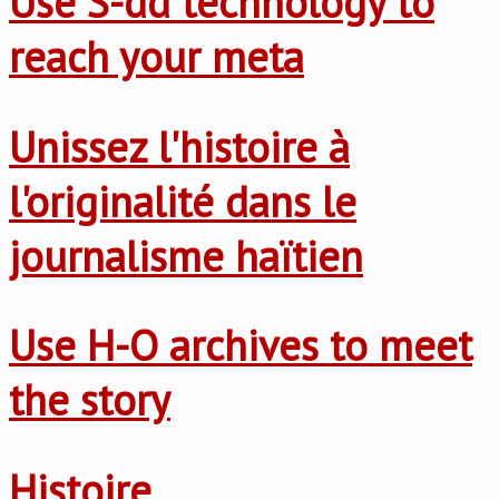
Use S-dd technology to
reach your meta
Unissez l'histoire à
l'originalité dans le
journalisme haïtien
Use H-O archives to meet
the story
Histoire