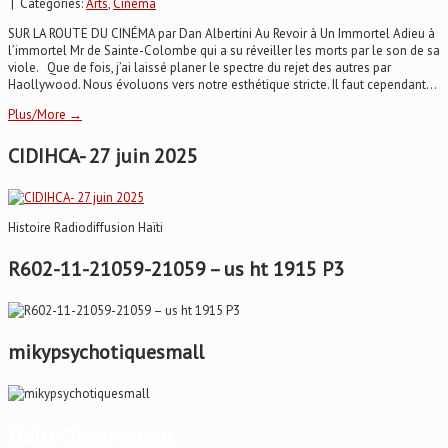
| Categories:
Arts
,
Cinéma
SUR LA ROUTE DU CINÉMA par Dan Albertini Au Revoir à Un Immortel Adieu à
l’immortel Mr de Sainte-Colombe qui a su réveiller les morts par le son de sa
viole. Que de fois, j’ai laissé planer le spectre du rejet des autres par
Haollywood. Nous évoluons vers notre esthétique stricte. Il faut cependant...
Plus/More →
CIDIHCA- 27 juin 2025
Histoire Radiodiffusion Haïti
R602-11-21059-21059 – us ht 1915 P3
mikypsychotiquesmall
Haïti-Observateur