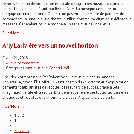
Le nouveau plan de production musicale des groupes musicaux compas
direct : Un risque inquiétant. par Robert Noël La musique demeure un
langage qui unit le monde. On peut ne pas être en mesure de parler et de
comprendre la langue qu’un chanteur utilise comme medium pour délivrer un
message. Cependant, tout le monde a un sens musical inné, et le...
Plus/More →
Arly Larivière vers un nouvel horizon
février 21, 2018
|
Aucun commentaire
| Categories:
Arts
,
Musique
,
Robert Noël
Une idée extraordinaire Par Robert Noël La musique est un langage
universelle, dit-on. Elle offre un vaste champ d’exploration et d’exploitation
permettant aux artistes de récolter des lauriers de succès, grâce à leur
imagination fertile et créatrice. Elle permet de renverser toutes les barrières
physiques et sociales que l’homme a créées. Arly Larivière part à la...
Plus/More →
1 of 2
1
2
Suivant »