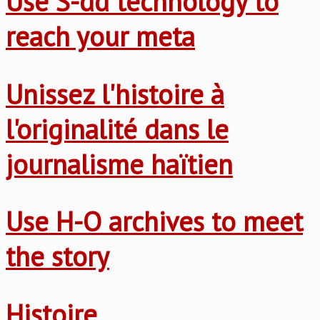
Use S-dd technology to
reach your meta
Unissez l'histoire à
l'originalité dans le
journalisme haïtien
Use H-O archives to meet
the story
Histoire