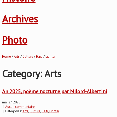
Archives
Photo
Home
/
Arts
/
Culture
/
Haïti
/
LitInter
Category: Arts
An 2025, poème nocturne par Milord-Albertini
mai 27, 2025
|
Aucun commentaire
| Categories:
Arts
,
Culture
,
Haïti
,
LitInter