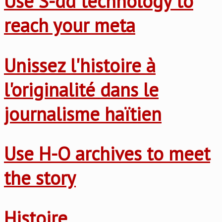
Use S-dd technology to
reach your meta
Unissez l'histoire à
l'originalité dans le
journalisme haïtien
Use H-O archives to meet
the story
Histoire