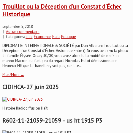
Trouillot ou la Déception d’un Constat d’Échec
Historique
septembre 5, 2018
|
Aucun commentaire
| Categories:
dies
,
Économie
,
Haïti
,
Politique
DIPLOMATIE INTERNATIONALE & SOCIÉTÉ par Dan Albertini Trouillot ou la
Déception d’un Constat d’Échec Historique Entre (). Si vous aviez vu la photo
de famille Élysée-Orsay 30/08, vous avez alors lu la mutité de nerfs de
manno Macron qui fustigea du regard Nicholas Hulot démissionnaire.
Heureux NH que la-banell n’y soit pas, car il le...
Plus/More →
CIDIHCA- 27 juin 2025
Histoire Radiodiffusion Haïti
R602-11-21059-21059 – us ht 1915 P3