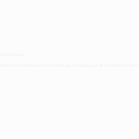
 Internationale
 revêtent un caractère global corroboré par les catalogues de recherches de biblio