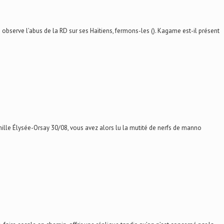
serve l’abus de la RD sur ses Haïtiens, fermons-les (). Kagame est-il présent
ille Élysée-Orsay 30/08, vous avez alors lu la mutité de nerfs de manno