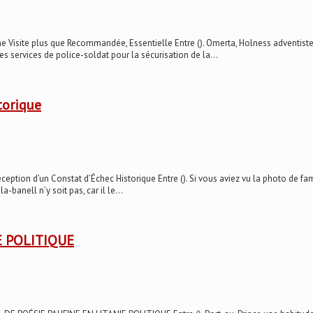
site plus que Recommandée, Essentielle Entre (). Omerta, Holness adventiste ob
es services de police-soldat pour la sécurisation de la...
torique
ion d’un Constat d’Échec Historique Entre (). Si vous aviez vu la photo de fam
anell n’y soit pas, car il le...
E POLITIQUE