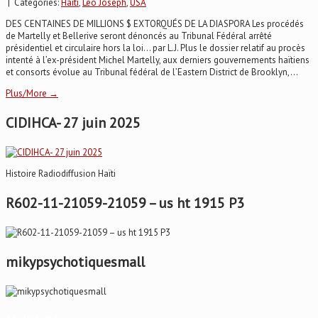
| Categories:
Haïti
,
Leo Joseph
,
USA
DES CENTAINES DE MILLIONS $ EXTORQUÉS DE LA DIASPORA Les procédés
de Martelly et Bellerive seront dénoncés au Tribunal Fédéral arrêté
présidentiel et circulaire hors la loi... par L.J. Plus le dossier relatif au procès
intenté à l’ex-président Michel Martelly, aux derniers gouvernements haïtiens
et consorts évolue au Tribunal fédéral de l’Eastern District de Brooklyn,...
Plus/More →
CIDIHCA- 27 juin 2025
Histoire Radiodiffusion Haïti
R602-11-21059-21059 – us ht 1915 P3
mikypsychotiquesmall