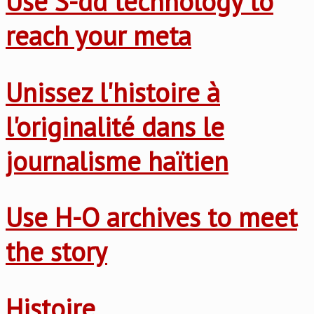
Use S-dd technology to
reach your meta
Unissez l'histoire à
l'originalité dans le
journalisme haïtien
Use H-O archives to meet
the story
Histoire