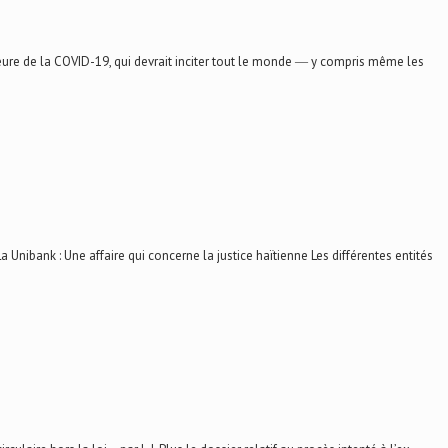
re de la COVID-19, qui devrait inciter tout le monde ― y compris même les
ank : Une affaire qui concerne la justice haïtienne Les différentes entités