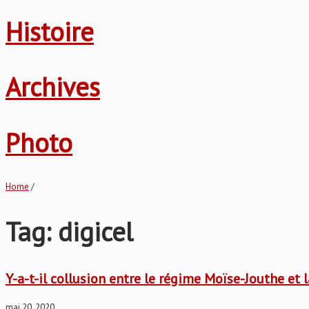
Histoire
Archives
Photo
Home
/
Tag: digicel
Y-a-t-il collusion entre le régime Moïse-Jouthe et l
mai 20, 2020