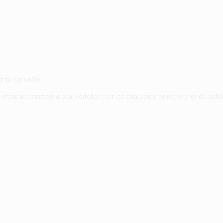
 Internationale
 revêtent un caractère global corroboré par les catalogues de recherches de biblio