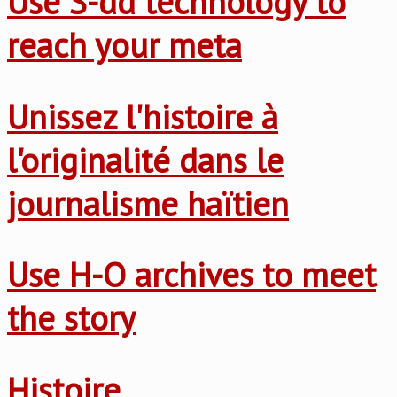
Use S-dd technology to
reach your meta
Unissez l'histoire à
l'originalité dans le
journalisme haïtien
Use H-O archives to meet
the story
Histoire