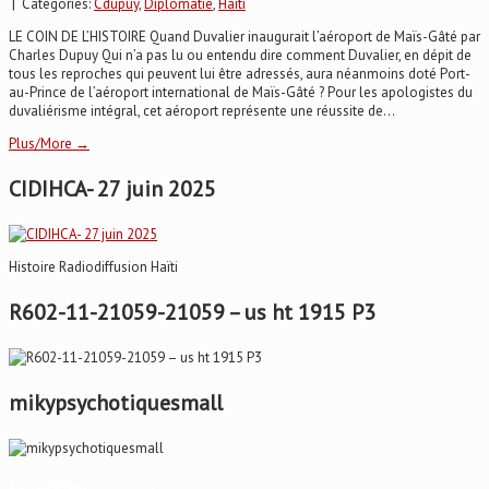
| Categories:
Cdupuy
,
Diplomatie
,
Haïti
LE COIN DE L’HISTOIRE Quand Duvalier inaugurait l’aéroport de Maïs-Gâté par
Charles Dupuy Qui n’a pas lu ou entendu dire comment Duvalier, en dépit de
tous les reproches qui peuvent lui être adressés, aura néanmoins doté Port-
au-Prince de l’aéroport international de Maïs-Gâté ? Pour les apologistes du
duvaliérisme intégral, cet aéroport représente une réussite de...
Plus/More →
CIDIHCA- 27 juin 2025
Histoire Radiodiffusion Haïti
R602-11-21059-21059 – us ht 1915 P3
mikypsychotiquesmall