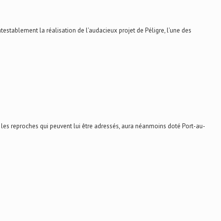
establement la réalisation de l’audacieux projet de Péligre, l’une des
 les reproches qui peuvent lui être adressés, aura néanmoins doté Port-au-