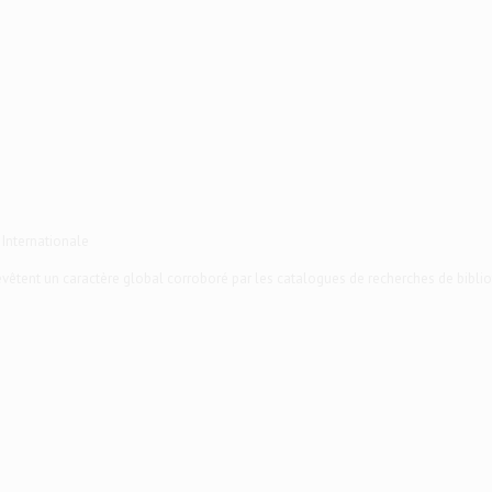
 Internationale
 revêtent un caractère global corroboré par les catalogues de recherches de biblio