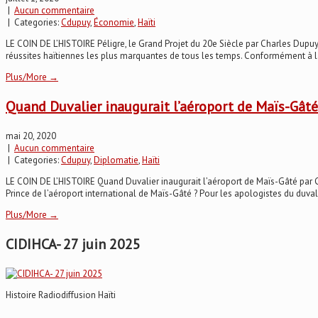
|
Aucun commentaire
| Categories:
Cdupuy
,
Économie
,
Haïti
LE COIN DE L’HISTOIRE Péligre, le Grand Projet du 20e Siècle par Charles Dupuy
réussites haïtiennes les plus marquantes de tous les temps. Conformément à la
Plus/More →
Quand Duvalier inaugurait l’aéroport de Maïs-Gât
mai 20, 2020
|
Aucun commentaire
| Categories:
Cdupuy
,
Diplomatie
,
Haïti
LE COIN DE L’HISTOIRE Quand Duvalier inaugurait l’aéroport de Maïs-Gâté par C
Prince de l’aéroport international de Maïs-Gâté ? Pour les apologistes du duvali
Plus/More →
CIDIHCA- 27 juin 2025
Histoire Radiodiffusion Haïti