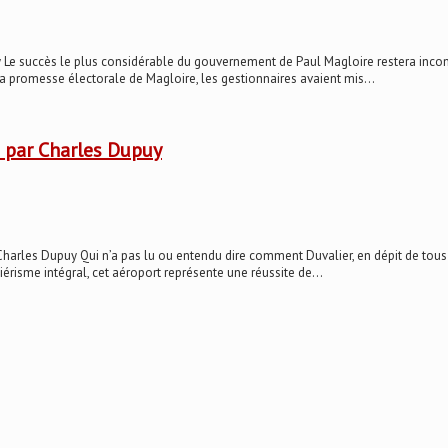
 Le succès le plus considérable du gouvernement de Paul Magloire restera incont
 promesse électorale de Magloire, les gestionnaires avaient mis...
é par Charles Dupuy
harles Dupuy Qui n’a pas lu ou entendu dire comment Duvalier, en dépit de tous
érisme intégral, cet aéroport représente une réussite de...