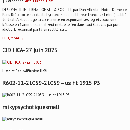
| Categories:
dies
,
Europe
,
Haïti
DIPLOMATIE INTERNATIONALE & SOCIÉTÉ par Dan Albertini Notre-Dame de
Paris Brûle ou le spectacle Pyrotechnique de l’Erreur Française Entre () L’abbé
du deal s’est soulagé la conscience en exprimant ses regrets pour une
bâtisse en flamme quand il veut mettre le feu dans tout Caracas par pure
idiotie. Il reconnaît par là en réalité, sa...
Plus/More →
CIDIHCA- 27 juin 2025
Histoire Radiodiffusion Haïti
R602-11-21059-21059 – us ht 1915 P3
mikypsychotiquesmall