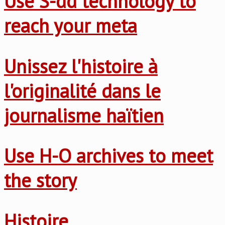
Use S-dd technology to
reach your meta
Unissez l'histoire à
l'originalité dans le
journalisme haïtien
Use H-O archives to meet
the story
Histoire