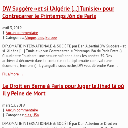
DW Suggère ‹‹et si l’Algérie […] Tunisie›› pour
Contrecarrer le Printemps Jòn de Paris
avril 3, 2019
|
Aucun commentaire
| Categories:
Afrique
,
dies
,
Europe
DIPLOMATIE INTERNATIONALE & SOCIÉTÉ par Dan Albertini DW Suggère ‹‹et
si l’Algérie […] Tunisie›› pour Contrecarrer le Printemps Jòn de Paris Entre ()
Claudinette Fouchard : une beauté haïtienne dans les années 59. Des
archives à découvrir dans le contexte de la diplomatie carnaval : une
économie, fermons (). Il y anguille sous roche, DW veut défendre Paris...
Plus/More →
Le Droit en Berne à Paris pour Juger le Jihad là où
il y Peine de Mort
mars 13, 2019
|
Aucun commentaire
| Categories:
dies
,
USA
DIPLOMATIE INTERNATIONALE & SOCIÉTÉ par Dan Albertini Le Droit en