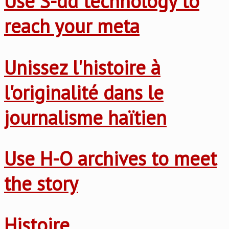
Use S-dd technology to
reach your meta
Unissez l'histoire à
l'originalité dans le
journalisme haïtien
Use H-O archives to meet
the story
Histoire