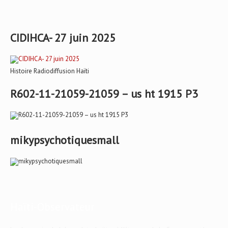
CIDIHCA- 27 juin 2025
Histoire Radiodiffusion Haïti
R602-11-21059-21059 – us ht 1915 P3
mikypsychotiquesmall
Haïti-Observateur