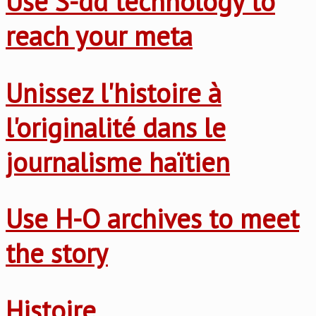
Use S-dd technology to
reach your meta
Unissez l'histoire à
l'originalité dans le
journalisme haïtien
Use H-O archives to meet
the story
Histoire