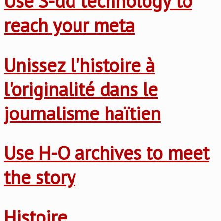
Use S-dd technology to
reach your meta
Unissez l'histoire à
l'originalité dans le
journalisme haïtien
Use H-O archives to meet
the story
Histoire