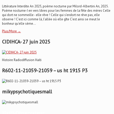
Littérature Interdite An 2025, poème nocturne par Milord-Albertini An, 2025.
Poème nocturne-I en vers libres pour les femmes de la fête des mères Celle
qui dort ne sommeille - elle rêve ! Celle qui s’endort ne rêve pas, elle
observe ! C’est ici comme là, l’allée où elle gîte C’est ainsi se meut le
bonheur qu’elle sème...
Plus/More →
CIDIHCA- 27 juin 2025
Histoire Radiodiffusion Haïti
R602-11-21059-21059 – us ht 1915 P3
mikypsychotiquesmall
Haïti-Observateur