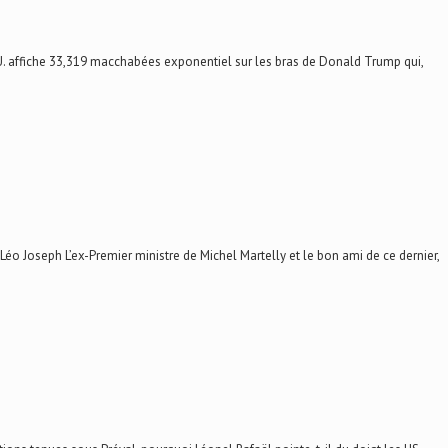
 affiche 33,319 macchabées exponentiel sur les bras de Donald Trump qui,
Joseph L’ex-Premier ministre de Michel Martelly et le bon ami de ce dernier,