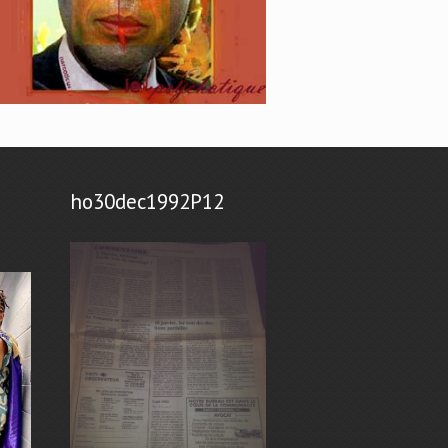
ho30dec1992P12