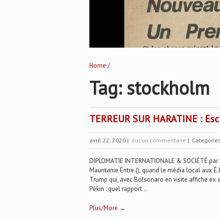
Home
/
Tag: stockholm
TERREUR SUR HARATINE : Escla
avril 22, 2020
|
Aucun commentaire
| Categorie
DIPLOMATIE INTERNATIONALE & SOCIÉTÉ par Dan
Mauritanie Entre (), quand le média local aux 
Trump qui, avec Bolsonaro en visite affiche ex 
Pékin : quel rapport...
Plus/More →