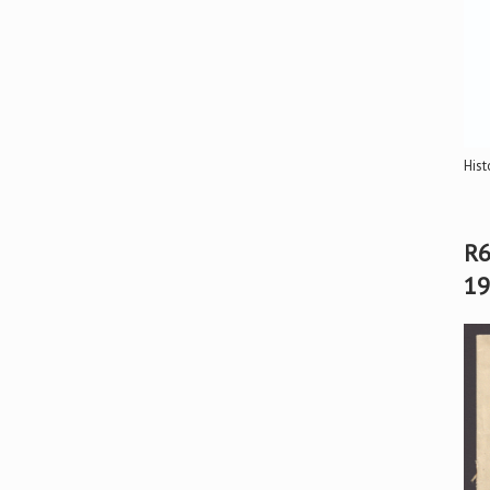
Hist
R6
19