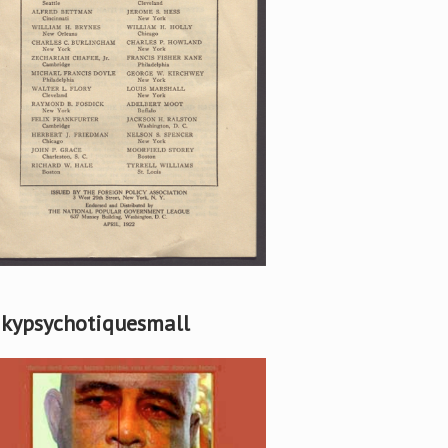
kypsychotiquesmall