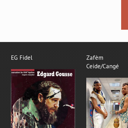
EG Fidel
Zafèm
Ceide/Cangé