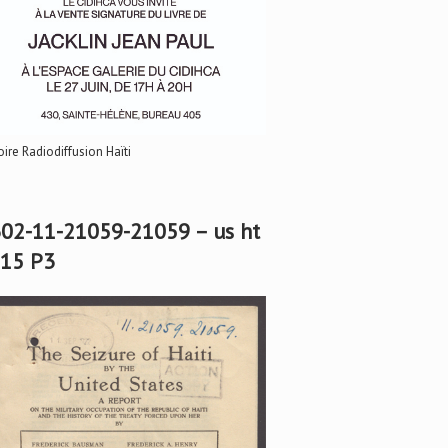
oire Radiodiffusion Haïti
02-11-21059-21059 – us ht
15 P3