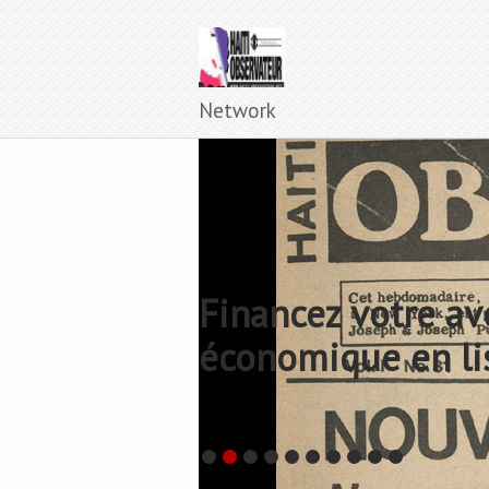
Network
Financez votre av
économique en li