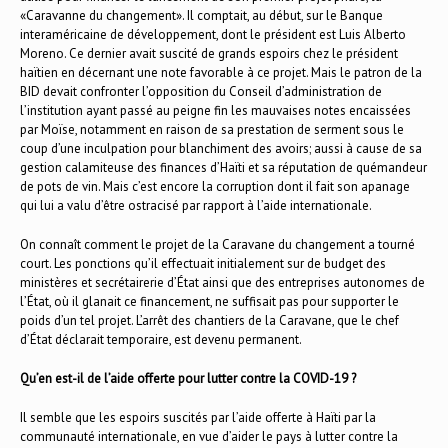
«Caravanne du changement». Il comptait, au début, sur le Banque
interaméricaine de développement, dont le président est Luis Alberto
Moreno. Ce dernier avait suscité de grands espoirs chez le président
haïtien en décernant une note favorable à ce projet. Mais le patron de la
BID devait confronter l’opposition du Conseil d’administration de
l’institution ayant passé au peigne fin les mauvaises notes encaissées
par Moïse, notamment en raison de sa prestation de serment sous le
coup d’une inculpation pour blanchiment des avoirs; aussi à cause de sa
gestion calamiteuse des finances d’Haïti et sa réputation de quémandeur
de pots de vin. Mais c’est encore la corruption dont il fait son apanage
qui lui a valu d’être ostracisé par rapport à l’aide internationale.
On connaît comment le projet de la Caravane du changement a tourné
court. Les ponctions qu’il effectuait initialement sur de budget des
ministères et secrétairerie d’État ainsi que des entreprises autonomes de
l’État, où il glanait ce financement, ne suffisait pas pour supporter le
poids d’un tel projet. L’arrêt des chantiers de la Caravane, que le chef
d’État déclarait temporaire, est devenu permanent.
Qu’en est-il de l’aide offerte pour lutter contre la COVID-19 ?
Il semble que les espoirs suscités par l’aide offerte à Haïti par la
communauté internationale, en vue d’aider le pays à lutter contre la