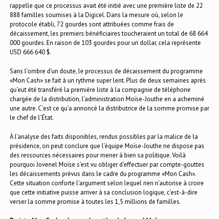
rappelle que ce processus avait été initié avec une première liste de 22
888 familles soumises à la Digicel. Dans la mesure où, selon le
protocole établi, 72 gourdes sont attribuées comme frais de
décaissement, les premiers bénéficiaires toucheraient un total de 68 664
000 gourdes. En raison de 103 gourdes pour un dollar, cela représente
USD 666 640 $.
Sans l’ombre d’un doute, le processus de décaissement du programme
«Mon Cash» se fait à un rythme super lent. Plus de deux semaines après
qu’eut été transféré la première liste à la compagnie de téléphone
chargée de la distribution, l’administration Moïse-Jouthe en a acheminé
une autre. C’est ce qu’a annoncé la distributrice de la somme promise par
le chef de l’État.
À l’analyse des faits disponibles, rendus possibles par la malice de la
présidence, on peut conclure que l’équipe Moïse-Jouthe ne dispose pas
des ressources nécessaires pour mener à bien sa politique. Voilà
pourquoi Jovenel Moïse s’est vu obliger d’effectuer par compte-gouttes
les décaissements prévus dans le cadre du programme «Mon Cash».
Cette situation conforte l’argument selon lequel rien n’autorise à croire
que cette initiative puisse arriver à sa conclusion logique, c’est-à-dire
verser la somme promise à toutes les 1,5 millions de familles.