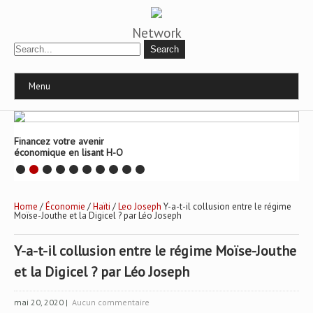
Network
Menu
Financez votre avenir
économique en lisant H-O
Home
/
Économie
/
Haïti
/
Leo Joseph
Y-a-t-il collusion entre le régime
Moïse-Jouthe et la Digicel ? par Léo Joseph
Y-a-t-il collusion entre le régime Moïse-Jouthe
et la Digicel ? par Léo Joseph
mai 20, 2020
|
Aucun commentaire