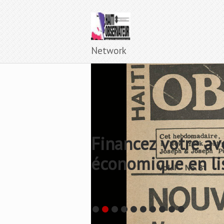
Network
Financez votre av
économique en li