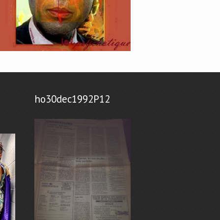
ho30dec1992P12