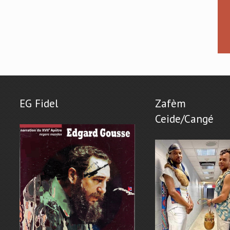
EG Fidel
Zafèm
Ceide/Cangé