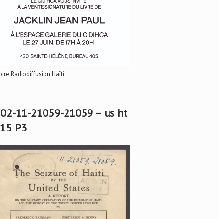
oire Radiodiffusion Haïti
02-11-21059-21059 – us ht
15 P3