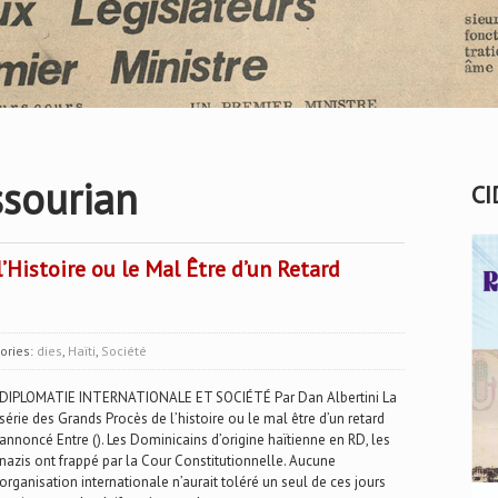
sourian
CI
’Histoire ou le Mal Être d’un Retard
ories:
dies
,
Haïti
,
Société
DIPLOMATIE INTERNATIONALE ET SOCIÉTÉ Par Dan Albertini La
série des Grands Procès de l’histoire ou le mal être d’un retard
annoncé Entre (). Les Dominicains d’origine haïtienne en RD, les
nazis ont frappé par la Cour Constitutionnelle. Aucune
organisation internationale n’aurait toléré un seul de ces jours