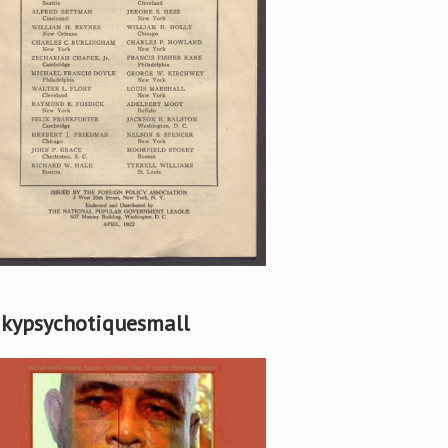
kypsychotiquesmall