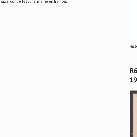
nazis, contre les Juifs, même en Iran ou...
Hist
R6
19