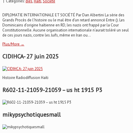
| Categories:
dies
,
Haïti
,
Société
DIPLOMATIE INTERNATIONALE ET SOCIÉTÉ Par Dan Albertini La série des
Grands Procès de l’histoire ou le mal être d’un retard annoncé Entre (). Les
Dominicains d’origine haïtienne en RD, les nazis ont frappé par la Cour
Constitutionnelle. Aucune organisation internationale n’aurait toléré un seul
de ces jours nazis, contre les Juifs, même en Iran ou...
Plus/More →
CIDIHCA- 27 juin 2025
Histoire Radiodiffusion Haïti
R602-11-21059-21059 – us ht 1915 P3
mikypsychotiquesmall