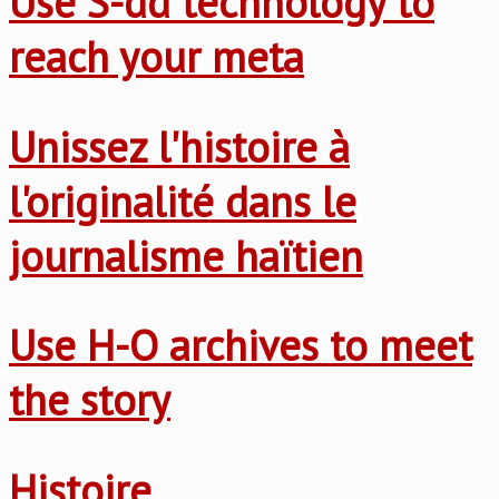
Use S-dd technology to
reach your meta
Unissez l'histoire à
l'originalité dans le
journalisme haïtien
Use H-O archives to meet
the story
Histoire