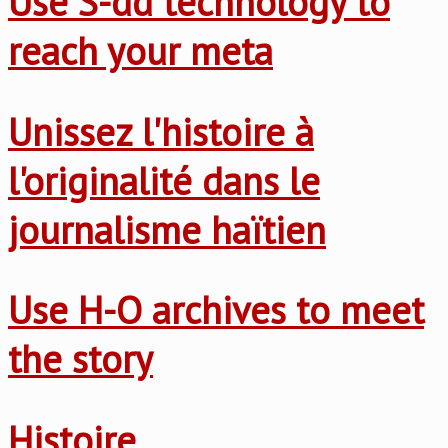
Use S-dd technology to
reach your meta
Unissez l'histoire à
l'originalité dans le
journalisme haïtien
Use H-O archives to meet
the story
Histoire