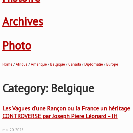
Archives
Photo
Home
/
Afrique
/
Amerique
/
Belgique
/
Canada
/
Diplomatie
/
Europe
Category: Belgique
Les Vagues d’une Rançon ou la France un héritage
CONTROVERSE par Joseph Piere Léonard – IH
mai 20, 2025