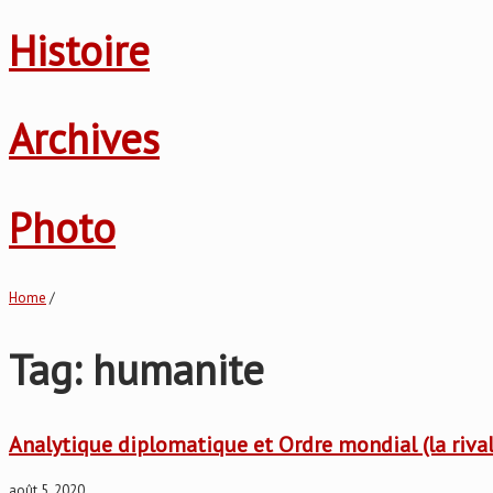
Histoire
Archives
Photo
Home
/
Tag: humanite
Analytique diplomatique et Ordre mondial (la riva
août 5, 2020