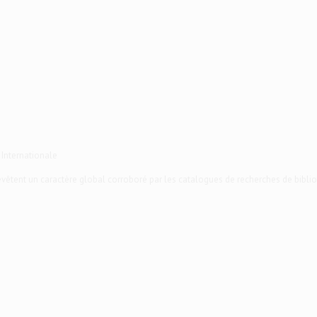
 Internationale
 revêtent un caractère global corroboré par les catalogues de recherches de biblio