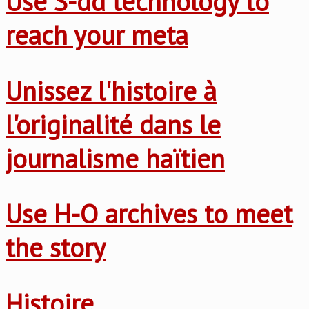
Use S-dd technology to
reach your meta
Unissez l'histoire à
l'originalité dans le
journalisme haïtien
Use H-O archives to meet
the story
Histoire