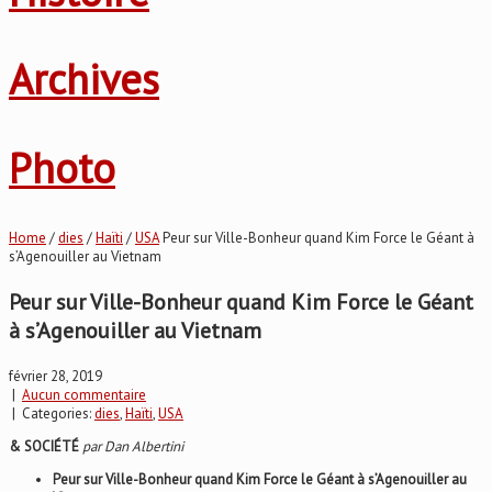
Archives
Photo
Home
/
dies
/
Haïti
/
USA
Peur sur Ville-Bonheur quand Kim Force le Géant à
s’Agenouiller au Vietnam
Peur sur Ville-Bonheur quand Kim Force le Géant
à s’Agenouiller au Vietnam
février 28, 2019
|
Aucun commentaire
| Categories:
dies
,
Haïti
,
USA
& SOCIÉTÉ
par Dan Albertini
Peur sur Ville-Bonheur quand Kim Force le Géant à s’Agenouiller au