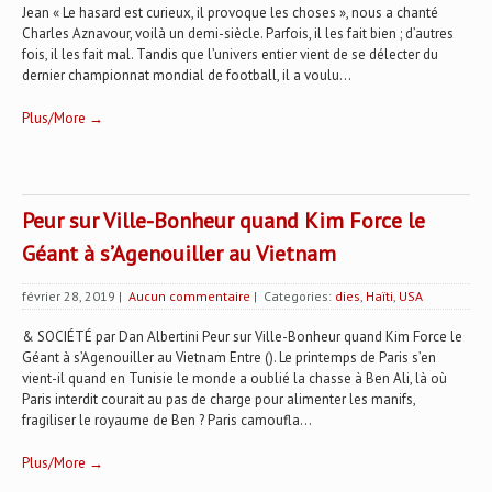
Jean « Le hasard est curieux, il provoque les choses », nous a chanté
Charles Aznavour, voilà un demi-siècle. Parfois, il les fait bien ; d’autres
fois, il les fait mal. Tandis que l’univers entier vient de se délecter du
dernier championnat mondial de football, il a voulu...
Plus/More →
Peur sur Ville-Bonheur quand Kim Force le
Géant à s’Agenouiller au Vietnam
février 28, 2019
|
Aucun commentaire
| Categories:
dies
,
Haïti
,
USA
& SOCIÉTÉ par Dan Albertini Peur sur Ville-Bonheur quand Kim Force le
Géant à s’Agenouiller au Vietnam Entre (). Le printemps de Paris s’en
vient-il quand en Tunisie le monde a oublié la chasse à Ben Ali, là où
Paris interdit courait au pas de charge pour alimenter les manifs,
fragiliser le royaume de Ben ? Paris camoufla...
Plus/More →