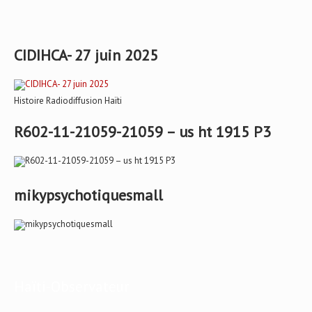
CIDIHCA- 27 juin 2025
Histoire Radiodiffusion Haïti
R602-11-21059-21059 – us ht 1915 P3
mikypsychotiquesmall
Haïti-Observateur