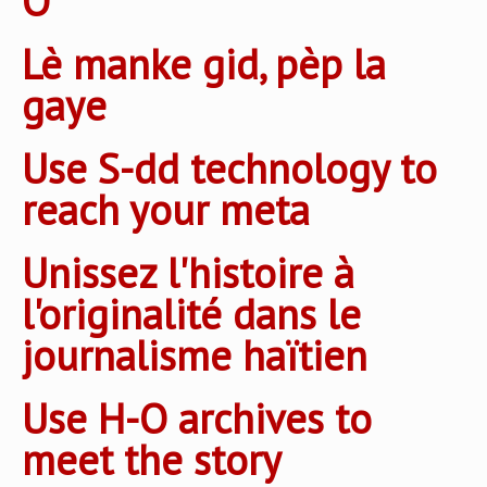
O
Lè manke gid, pèp la
gaye
Use S-dd technology to
reach your meta
Unissez l'histoire à
l'originalité dans le
journalisme haïtien
Use H-O archives to
meet the story