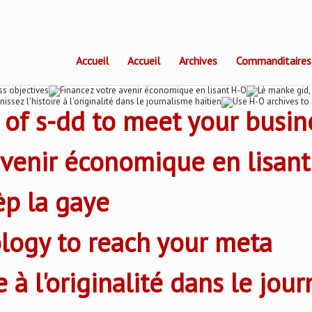
Accueil
Accueil
Archives
Commanditaires
 of s-dd to meet your busin
avenir économique en lisan
èp la gaye
logy to reach your meta
e à l'originalité dans le jou