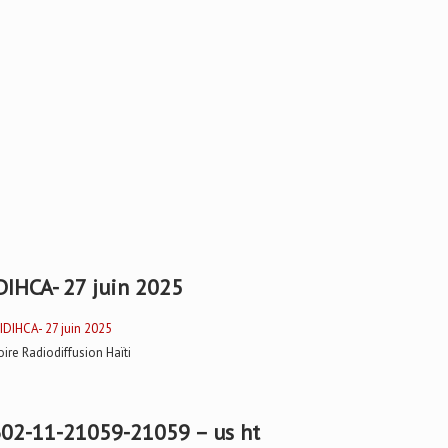
DIHCA- 27 juin 2025
oire Radiodiffusion Haïti
02-11-21059-21059 – us ht