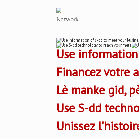
Network
Use information
Financez votre 
Lè manke gid, p
Use S-dd techno
Unissez l'histoir