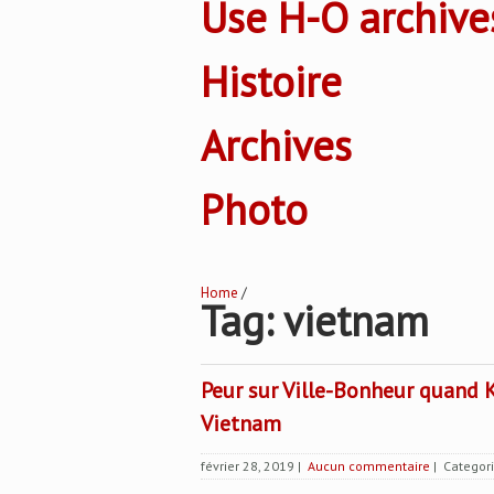
Use H-O archive
Histoire
Archives
Photo
Home
/
Tag: vietnam
Peur sur Ville-Bonheur quand K
Vietnam
février 28, 2019
|
Aucun commentaire
| Categor